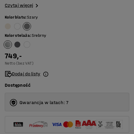
Czytaj więcej
Kolor blatu
:
Szary
Kolor stelaża
:
Srebrny
749,-
Netto (bez VAT)
Dodaj do listy
Dostępność
Gwarancja w latach: 7