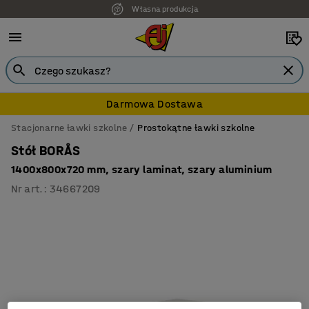
Własna produkcja
Darmowa Dostawa
Stacjonarne ławki szkolne
Prostokątne ławki szkolne
Stół BORÅS
1400x800x720 mm, szary laminat, szary aluminium
Nr art.
:
34667209