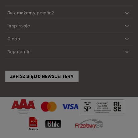
Jak możemy pomóc?
Inspiracje
O nas
Regulamin
ZAPISZ SIĘ DO NEWSLETTERA