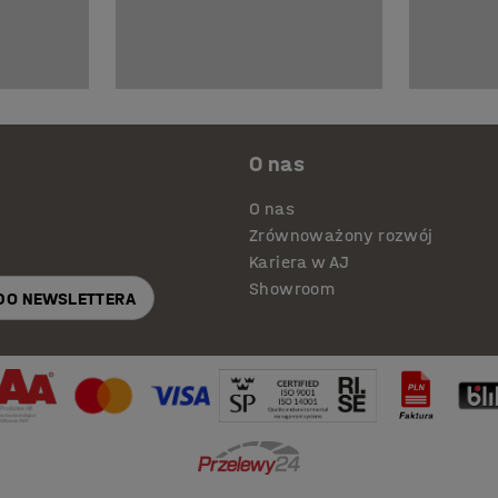
O nas
O nas
Zrównoważony rozwój
Kariera w AJ
Showroom
 DO NEWSLETTERA