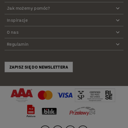
Jak możemy pomóc?
Inspiracje
O nas
Regulamin
ZAPISZ SIĘ DO NEWSLETTERA