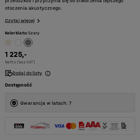
przedszkoli i przyczynia się do stworzenia lepszego
otoczenia akustycznego.
Czytaj więcej
Kolor blatu
:
Szary
1 225,-
Netto (bez VAT)
Dodaj do listy
Dostępność
Gwarancja w latach: 7