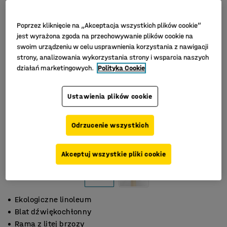
Poprzez kliknięcie na „Akceptacja wszystkich plików cookie”
jest wyrażona zgoda na przechowywanie plików cookie na
swoim urządzeniu w celu usprawnienia korzystania z nawigacji
strony, analizowania wykorzystania strony i wsparcia naszych
działań marketingowych.
Polityka Cookie
Ustawienia plików cookie
Odrzucenie wszystkich
Akceptuj wszystkie pliki cookie
Ekologiczne linoleum
Blat dźwiękochłonny
Rama z litej brzozy