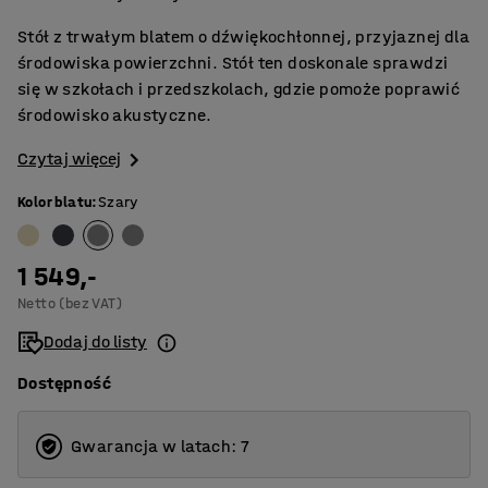
Stół z trwałym blatem o dźwiękochłonnej, przyjaznej dla
środowiska powierzchni. Stół ten doskonale sprawdzi
się w szkołach i przedszkolach, gdzie pomoże poprawić
środowisko akustyczne.
Czytaj więcej
Kolor blatu
:
Szary
1 549,-
Netto (bez VAT)
Dodaj do listy
Dostępność
Gwarancja w latach: 7