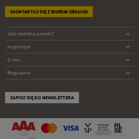
SKONTAKTUJ SIĘ Z BIUREM OBSŁUGI
Jak możemy pomóc?
Inspiracje
O nas
Regulamin
ZAPISZ SIĘ DO NEWSLETTERA