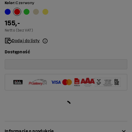
Kolor
:
Czerwony
155,-
Netto (bez VAT)
Dodaj do listy
Dostępność
Informacje o produkcie