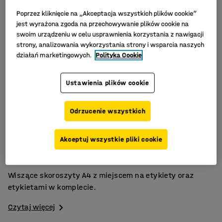
Poprzez kliknięcie na „Akceptacja wszystkich plików cookie”
jest wyrażona zgoda na przechowywanie plików cookie na
swoim urządzeniu w celu usprawnienia korzystania z nawigacji
strony, analizowania wykorzystania strony i wsparcia naszych
działań marketingowych.
Polityka Cookie
Ustawienia plików cookie
Odrzucenie wszystkich
Doskonała organizacja dokumentów!
Akceptuj wszystkie pliki cookie
Regulowane ramki na etykiety
25 szt. w opakowaniu
Wiszące skoroszyty A4 z miejscem na etykiety oraz
etykietami w komplecie.
Czytaj więcej