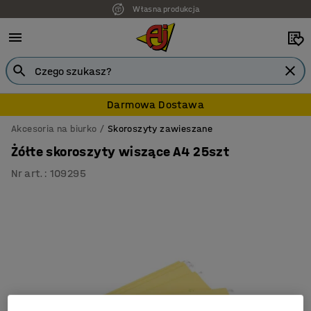
Własna produkcja
Darmowa Dostawa
Akcesoria na biurko
Skoroszyty zawieszane
Żółte skoroszyty wiszące A4 25szt
Nr art.
:
109295