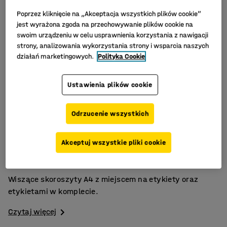
Poprzez kliknięcie na „Akceptacja wszystkich plików cookie”
jest wyrażona zgoda na przechowywanie plików cookie na
swoim urządzeniu w celu usprawnienia korzystania z nawigacji
strony, analizowania wykorzystania strony i wsparcia naszych
działań marketingowych.
Polityka Cookie
Ustawienia plików cookie
Odrzucenie wszystkich
Doskonała organizacja dokumentów!
Akceptuj wszystkie pliki cookie
Regulowane ramki na etykiety
25 szt. w opakowaniu
Wiszące skoroszyty A4 z miejscem na etykiety oraz
etykietami w komplecie.
Czytaj więcej