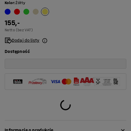
Kolor
:
Żółty
155,-
Netto (bez VAT)
Dodaj do listy
Dostępność
Informacje o produkcie