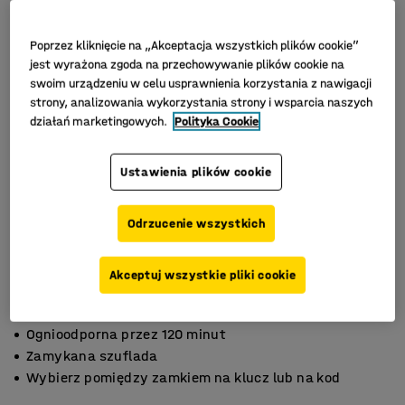
Poprzez kliknięcie na „Akceptacja wszystkich plików cookie”
jest wyrażona zgoda na przechowywanie plików cookie na
swoim urządzeniu w celu usprawnienia korzystania z nawigacji
strony, analizowania wykorzystania strony i wsparcia naszych
działań marketingowych.
Polityka Cookie
Ustawienia plików cookie
Odrzucenie wszystkich
Akceptuj wszystkie pliki cookie
Ognioodporna przez 120 minut
Zamykana szuflada
Wybierz pomiędzy zamkiem na klucz lub na kod