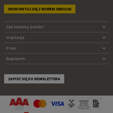
SKONTAKTUJ SIĘ Z BIUREM OBSŁUGI
Jak możemy pomóc?
Inspiracje
O nas
Regulamin
ZAPISZ SIĘ DO NEWSLETTERA