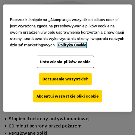
Poprzez kliknięcie na „Akceptacja wszystkich plików cookie”
jest wyrażona zgoda na przechowywanie plików cookie na
swoim urządzeniu w celu usprawnienia korzystania z nawigacji
strony, analizowania wykorzystania strony i wsparcia naszych
działań marketingowych.
Polityka Cookie
Ustawienia plików cookie
Odrzucenie wszystkich
Akceptuj wszystkie pliki cookie
Stopień II ochrony antywłamaniowej
60 minut ochrony przed pożarem
Regulowane półki