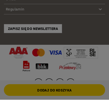
Regulamin
ZAPISZ SIĘ DO NEWSLETTERA
DODAJ DO KOSZYKA