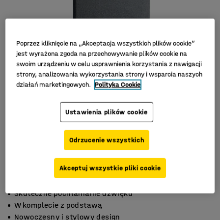
Poprzez kliknięcie na „Akceptacja wszystkich plików cookie”
jest wyrażona zgoda na przechowywanie plików cookie na
swoim urządzeniu w celu usprawnienia korzystania z nawigacji
strony, analizowania wykorzystania strony i wsparcia naszych
działań marketingowych.
Polityka Cookie
Ustawienia plików cookie
Odrzucenie wszystkich
Akceptuj wszystkie pliki cookie
Skuteczne pochłanianie dźwięku
W komplecie z podstawą
Nowoczesny i stylowy design