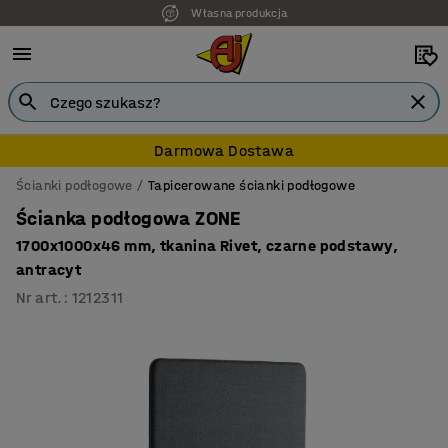
7 lat gwarancji
Darmowa Dostawa
Ścianki podłogowe
Tapicerowane ścianki podłogowe
Ścianka podłogowa ZONE
1700x1000x46 mm, tkanina Rivet, czarne podstawy,
antracyt
Nr art.
:
1212311