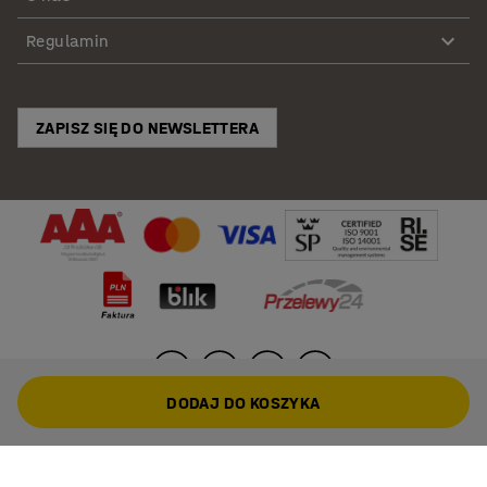
Regulamin
ZAPISZ SIĘ DO NEWSLETTERA
DODAJ DO KOSZYKA