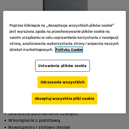
Poprzez kliknięcie na „Akceptacja wszystkich plików cookie”
jest wyrażona zgoda na przechowywanie plików cookie na
swoim urządzeniu w celu usprawnienia korzystania z nawigacji
strony, analizowania wykorzystania strony i wsparcia naszych
działań marketingowych.
Polityka Cookie
Ustawienia plików cookie
Odrzucenie wszystkich
Akceptuj wszystkie pliki cookie
Skuteczne pochłanianie dźwięku
W komplecie z podstawą
Nowoczesny i stylowy design