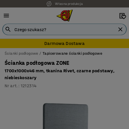
Własna produkcja
7 lat gwarancji
Darmowa Dostawa
Ścianki podłogowe
Tapicerowane ścianki podłogowe
Ścianka podłogowa ZONE
1700x1000x46 mm, tkanina Rivet, czarne podstawy,
niebieskoszary
Nr art.
:
1212314