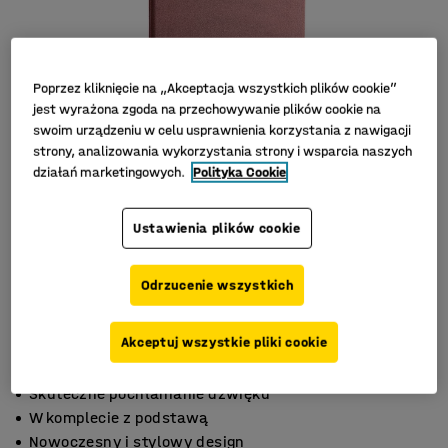
Poprzez kliknięcie na „Akceptacja wszystkich plików cookie”
jest wyrażona zgoda na przechowywanie plików cookie na
swoim urządzeniu w celu usprawnienia korzystania z nawigacji
strony, analizowania wykorzystania strony i wsparcia naszych
działań marketingowych.
Polityka Cookie
Ustawienia plików cookie
Odrzucenie wszystkich
Akceptuj wszystkie pliki cookie
Skuteczne pochłanianie dźwięku
W komplecie z podstawą
Nowoczesny i stylowy design