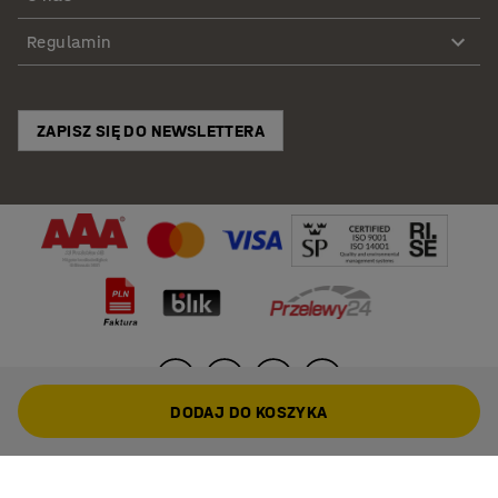
Regulamin
ZAPISZ SIĘ DO NEWSLETTERA
DODAJ DO KOSZYKA