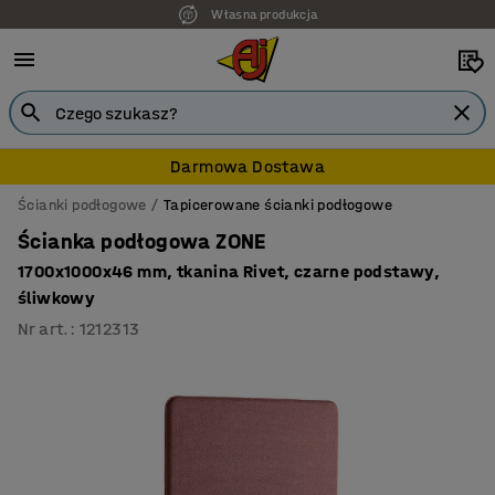
7 lat gwarancji
Darmowa Dostawa
Ścianki podłogowe
Tapicerowane ścianki podłogowe
Ścianka podłogowa ZONE
1700x1000x46 mm, tkanina Rivet, czarne podstawy,
śliwkowy
Nr art.
:
1212313