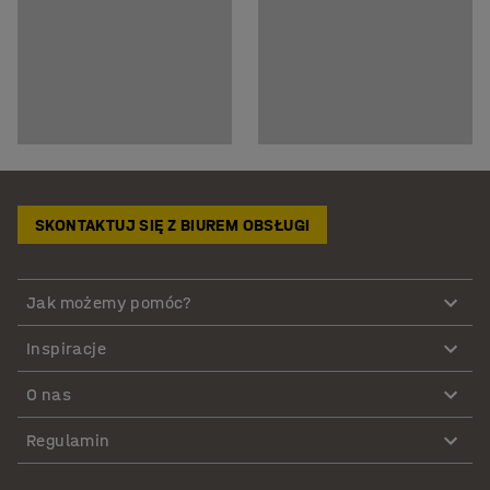
SKONTAKTUJ SIĘ Z BIUREM OBSŁUGI
Jak możemy pomóc?
Inspiracje
O nas
Regulamin