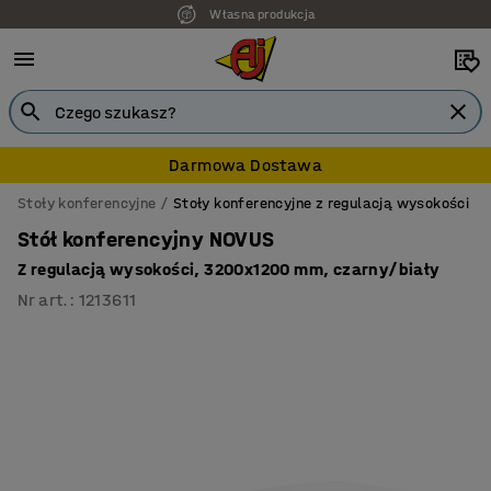
Własna produkcja
7 lat gwarancji
Darmowa Dostawa
Stoły konferencyjne
Stoły konferencyjne z regulacją wysokości
Stół konferencyjny NOVUS
Z regulacją wysokości, 3200x1200 mm, czarny/biały
Nr art.
:
1213611