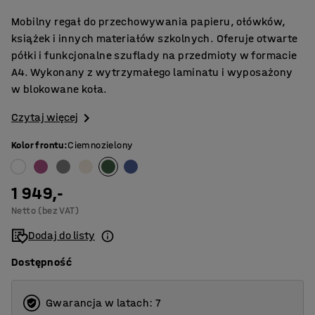
Mobilny regał do przechowywania papieru, ołówków,
książek i innych materiałów szkolnych. Oferuje otwarte
półki i funkcjonalne szuflady na przedmioty w formacie
A4. Wykonany z wytrzymałego laminatu i wyposażony
w blokowane koła.
Czytaj więcej
Kolor frontu
:
Ciemnozielony
1 949,-
Netto (bez VAT)
Dodaj do listy
Dostępność
Gwarancja w latach: 7