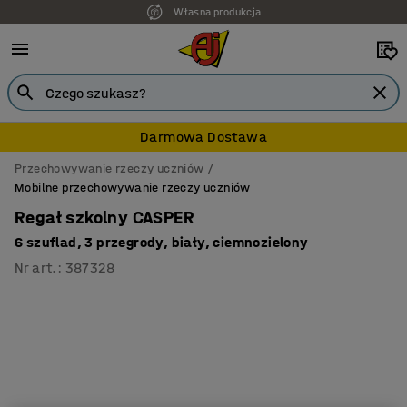
Własna produkcja
7 lat gwarancji
Darmowa Dostawa
Przechowywanie rzeczy uczniów
Mobilne przechowywanie rzeczy uczniów
Regał szkolny CASPER
6 szuflad, 3 przegrody, biały, ciemnozielony
Nr art.
:
387328