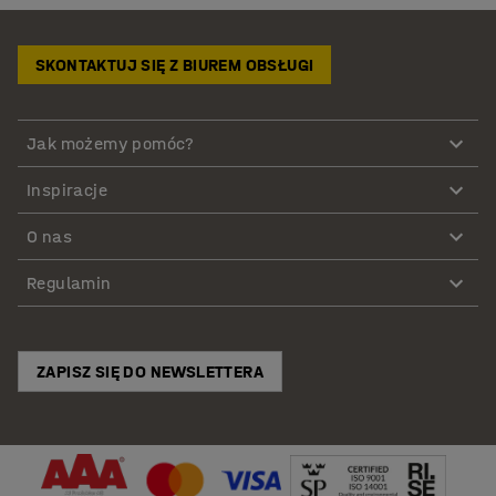
SKONTAKTUJ SIĘ Z BIUREM OBSŁUGI
Jak możemy pomóc?
Inspiracje
O nas
Regulamin
ZAPISZ SIĘ DO NEWSLETTERA