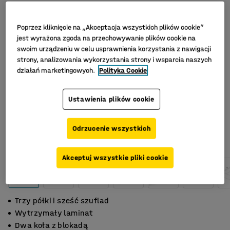
Poprzez kliknięcie na „Akceptacja wszystkich plików cookie”
jest wyrażona zgoda na przechowywanie plików cookie na
swoim urządzeniu w celu usprawnienia korzystania z nawigacji
strony, analizowania wykorzystania strony i wsparcia naszych
działań marketingowych.
Polityka Cookie
Ustawienia plików cookie
Odrzucenie wszystkich
Akceptuj wszystkie pliki cookie
Trzy półki i sześć szuflad
Wytrzymały laminat
Dwa koła z blokadą