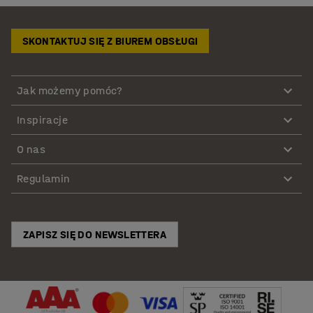
SKONTAKTUJ SIĘ Z BIUREM OBSŁUGI
Jak możemy pomóc?
Inspiracje
O nas
Regulamin
ZAPISZ SIĘ DO NEWSLETTERA