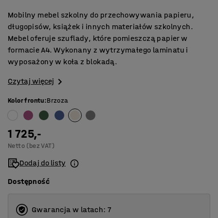
Mobilny mebel szkolny do przechowywania papieru,
długopisów, książek i innych materiałów szkolnych.
Mebel oferuje szuflady, które pomieszczą papier w
formacie A4. Wykonany z wytrzymałego laminatu i
wyposażony w koła z blokadą.
Czytaj więcej
Kolor frontu
:
Brzoza
1 725,-
Netto (bez VAT)
Dodaj do listy
Dostępność
Gwarancja w latach: 7