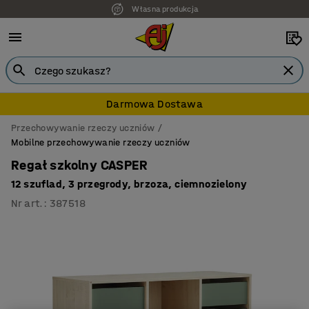
Własna produkcja
7 lat gwarancji
Darmowa Dostawa
Przechowywanie rzeczy uczniów
Mobilne przechowywanie rzeczy uczniów
Regał szkolny CASPER
12 szuflad, 3 przegrody, brzoza, ciemnozielony
Nr art.
:
387518