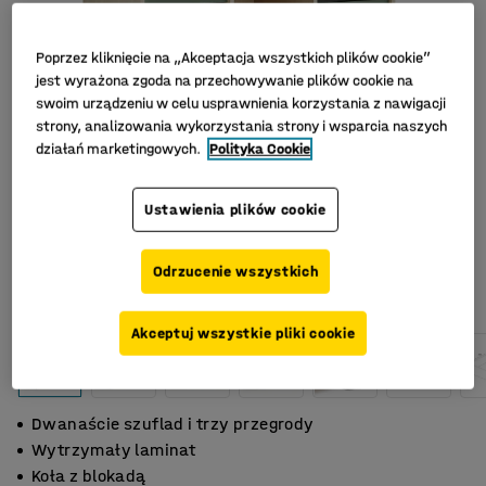
Poprzez kliknięcie na „Akceptacja wszystkich plików cookie”
jest wyrażona zgoda na przechowywanie plików cookie na
swoim urządzeniu w celu usprawnienia korzystania z nawigacji
strony, analizowania wykorzystania strony i wsparcia naszych
działań marketingowych.
Polityka Cookie
Ustawienia plików cookie
Odrzucenie wszystkich
Akceptuj wszystkie pliki cookie
Dwanaście szuflad i trzy przegrody
Wytrzymały laminat
Koła z blokadą