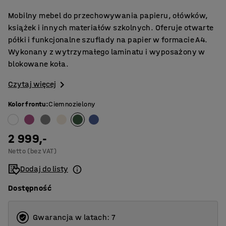
Mobilny mebel do przechowywania papieru, ołówków,
książek i innych materiałów szkolnych. Oferuje otwarte
półki i funkcjonalne szuflady na papier w formacie A4.
Wykonany z wytrzymałego laminatu i wyposażony w
blokowane koła.
Czytaj więcej
Kolor frontu
:
Ciemnozielony
2 999,-
Netto (bez VAT)
Dodaj do listy
Dostępność
Gwarancja w latach: 7