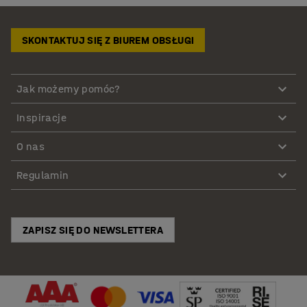
SKONTAKTUJ SIĘ Z BIUREM OBSŁUGI
Jak możemy pomóc?
Inspiracje
O nas
Regulamin
ZAPISZ SIĘ DO NEWSLETTERA