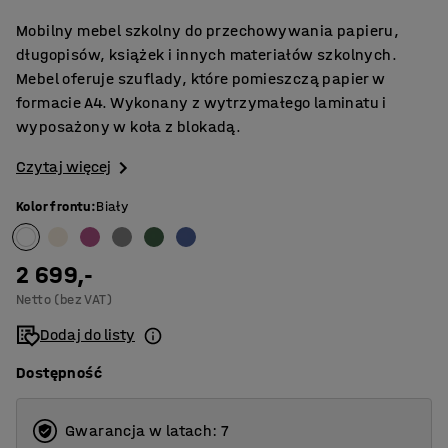
Mobilny mebel szkolny do przechowywania papieru,
długopisów, książek i innych materiałów szkolnych.
Mebel oferuje szuflady, które pomieszczą papier w
formacie A4. Wykonany z wytrzymałego laminatu i
wyposażony w koła z blokadą.
Czytaj więcej
Kolor frontu
:
Biały
2 699,-
Netto (bez VAT)
Dodaj do listy
Dostępność
Gwarancja w latach: 7