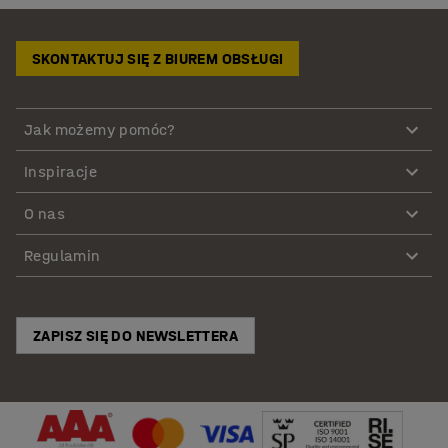
SKONTAKTUJ SIĘ Z BIUREM OBSŁUGI
Jak możemy pomóc?
Inspiracje
O nas
Regulamin
ZAPISZ SIĘ DO NEWSLETTERA