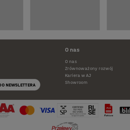
O nas
O nas
Zrównoważony rozwój
Kariera w AJ
Showroom
 DO NEWSLETTERA