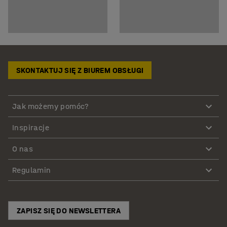
SKONTAKTUJ SIĘ Z BIUREM OBSŁUGI
Jak możemy pomóc?
Inspiracje
O nas
Regulamin
ZAPISZ SIĘ DO NEWSLETTERA