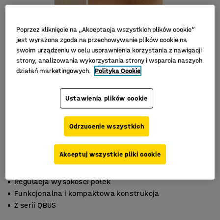
Poprzez kliknięcie na „Akceptacja wszystkich plików cookie”
jest wyrażona zgoda na przechowywanie plików cookie na
swoim urządzeniu w celu usprawnienia korzystania z nawigacji
strony, analizowania wykorzystania strony i wsparcia naszych
działań marketingowych.
Polityka Cookie
Ustawienia plików cookie
Odrzucenie wszystkich
Akceptuj wszystkie pliki cookie
Regulacja wysokości półek
Funkcjonalna i kompaktowa konstrukcja
Z serii QBUS