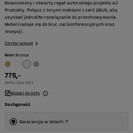
Nowoczesny i otwarty regał autorskiego projektu AJ
Produkty. Połącz z innymi meblami z serii QBUS, aby
uzyskać jednolite rozwiązanie do przechowywania.
Mebel nadaje się do biur, sal konferencyjnych oraz
recepcji.
Czytaj więcej
Kolor
:
Brzoza
775,-
Netto (bez VAT)
Dodaj do listy
Dostępność
Gwarancja w latach: 7