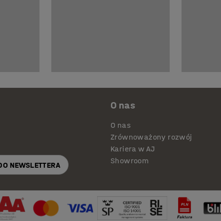
O nas
O nas
Zrównoważony rozwój
Kariera w AJ
Showroom
 DO NEWSLETTERA