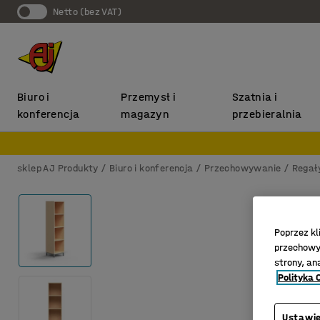
Netto (bez VAT)
Biuro i
Przemysł i
Szatnia i
konferencja
magazyn
przebieralnia
sklep AJ Produkty
Biuro i konferencja
Przechowywanie
Regał
Poprzez kl
przechowyw
strony, an
Polityka 
Ustawie