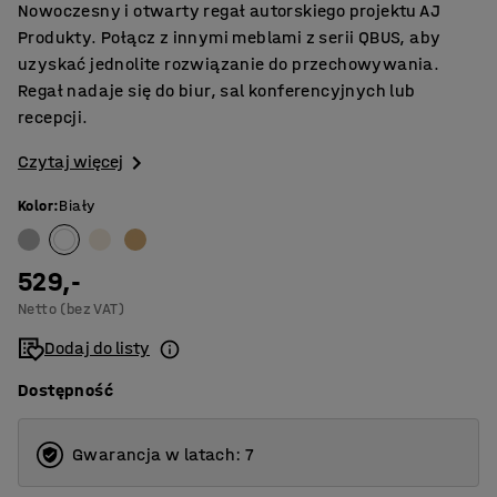
Nowoczesny i otwarty regał autorskiego projektu AJ
Produkty. Połącz z innymi meblami z serii QBUS, aby
uzyskać jednolite rozwiązanie do przechowywania.
Regał nadaje się do biur, sal konferencyjnych lub
recepcji.
Czytaj więcej
Kolor
:
Biały
529,-
Netto (bez VAT)
Dodaj do listy
Dostępność
Gwarancja w latach: 7