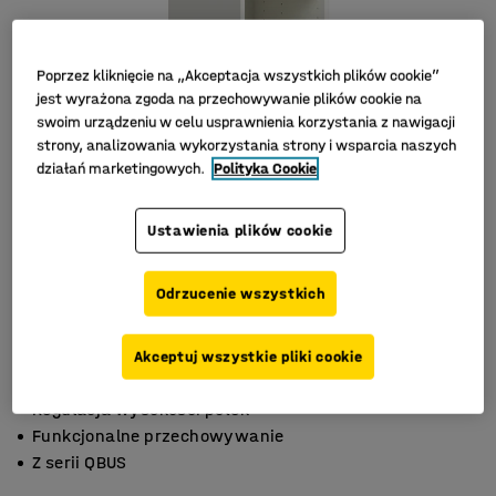
Poprzez kliknięcie na „Akceptacja wszystkich plików cookie”
jest wyrażona zgoda na przechowywanie plików cookie na
swoim urządzeniu w celu usprawnienia korzystania z nawigacji
strony, analizowania wykorzystania strony i wsparcia naszych
działań marketingowych.
Polityka Cookie
Ustawienia plików cookie
Odrzucenie wszystkich
Akceptuj wszystkie pliki cookie
Regulacja wysokości półek
Funkcjonalne przechowywanie
Z serii QBUS