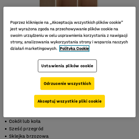
Poprzez kliknięcie na „Akceptacja wszystkich plików cookie”
jest wyrażona zgoda na przechowywanie plików cookie na
swoim urządzeniu w celu usprawnienia korzystania z nawigacji
strony, analizowania wykorzystania strony i wsparcia naszych
działań marketingowych.
Polityka Cookie
Ustawienia plików cookie
Odrzucenie wszystkich
Akceptuj wszystkie pliki cookie
Cokół lub koła
Sześć przegród
Sklejka brzozowa