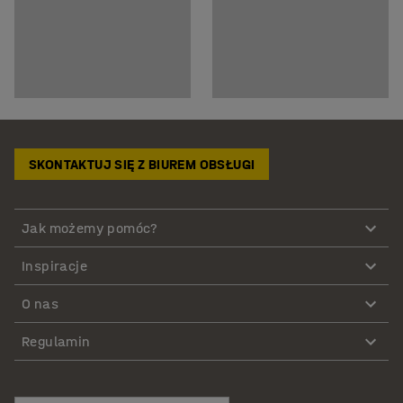
SKONTAKTUJ SIĘ Z BIUREM OBSŁUGI
Jak możemy pomóc?
Inspiracje
O nas
Regulamin