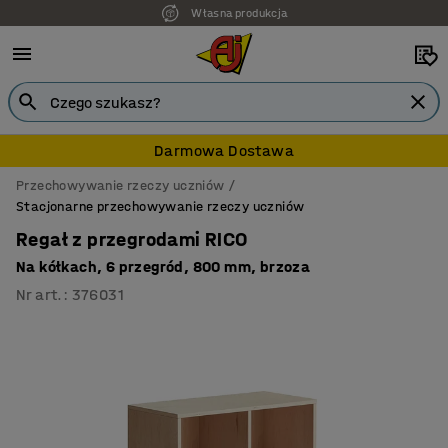
Własna produkcja
7 lat gwarancji
Darmowa Dostawa
Przechowywanie rzeczy uczniów
Stacjonarne przechowywanie rzeczy uczniów
Regał z przegrodami RICO
Na kółkach, 6 przegród, 800 mm, brzoza
Nr art.
:
376031