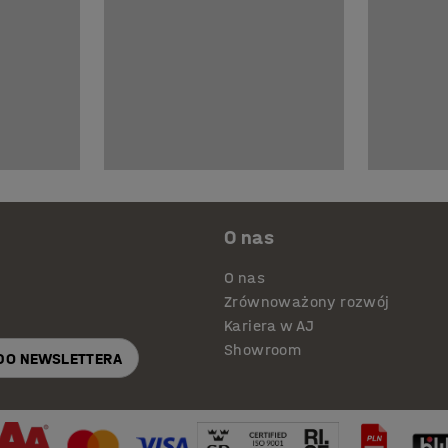
O nas
O nas
Zrównoważony rozwój
Kariera w AJ
Showroom
 DO NEWSLETTERA