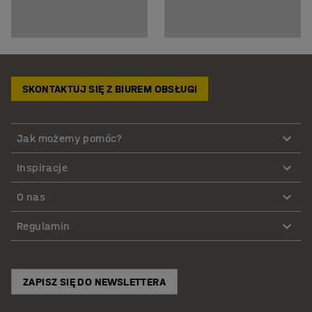
SKONTAKTUJ SIĘ Z BIUREM OBSŁUGI
Jak możemy pomóc?
Inspiracje
O nas
Regulamin
ZAPISZ SIĘ DO NEWSLETTERA