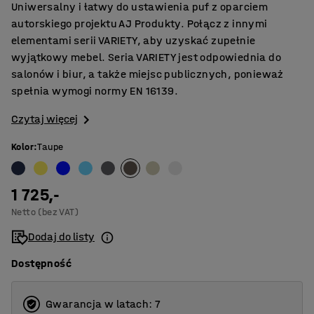
Uniwersalny i łatwy do ustawienia puf z oparciem
autorskiego projektu AJ Produkty. Połącz z innymi
elementami serii VARIETY, aby uzyskać zupełnie
wyjątkowy mebel. Seria VARIETY jest odpowiednia do
salonów i biur, a także miejsc publicznych, ponieważ
spełnia wymogi normy EN 16139.
Czytaj więcej
Kolor
:
Taupe
1 725,-
Netto (bez VAT)
Dodaj do listy
Dostępność
Gwarancja w latach: 7