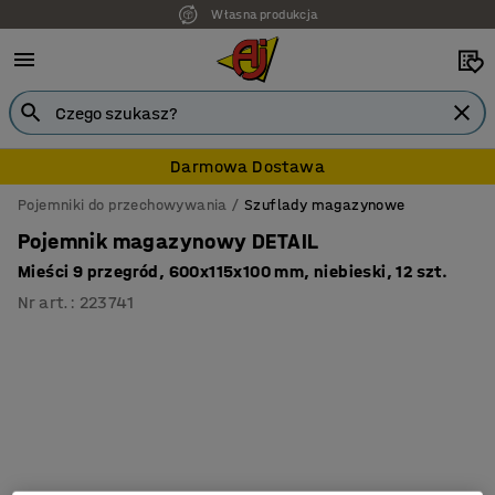
Własna produkcja
Darmowa Dostawa
Pojemniki do przechowywania
Szuflady magazynowe
Pojemnik magazynowy DETAIL
Mieści 9 przegród, 600x115x100 mm, niebieski, 12 szt.
Nr art.
:
223741