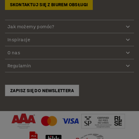
SKONTAKTUJ SIĘ Z BIUREM OBSŁUGI
Jak możemy pomóc?
Inspiracje
O nas
Regulamin
ZAPISZ SIĘ DO NEWSLETTERA