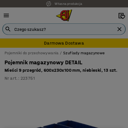
Własna produkcja
Darmowa Dostawa
Pojemniki do przechowywania
Szuflady magazynowe
Pojemnik magazynowy DETAIL
Mieści 9 przegród, 600x230x100 mm, niebieski, 13 szt.
Nr art.
:
223751