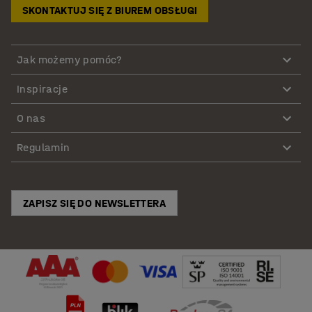
SKONTAKTUJ SIĘ Z BIUREM OBSŁUGI
Jak możemy pomóc?
Inspiracje
O nas
Regulamin
ZAPISZ SIĘ DO NEWSLETTERA