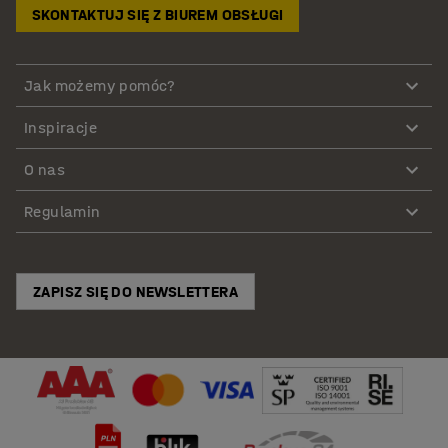
SKONTAKTUJ SIĘ Z BIUREM OBSŁUGI
Jak możemy pomóc?
Inspiracje
O nas
Regulamin
ZAPISZ SIĘ DO NEWSLETTERA