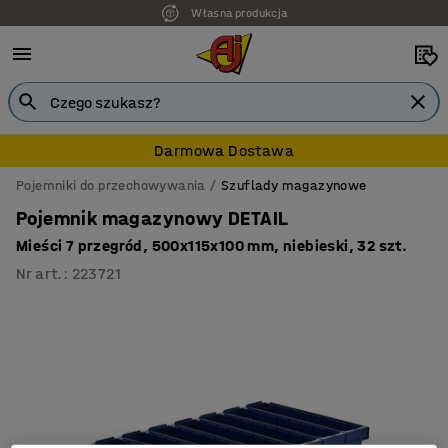
Własna produkcja
Darmowa Dostawa
Pojemniki do przechowywania
Szuflady magazynowe
Pojemnik magazynowy DETAIL
Mieści 7 przegród, 500x115x100 mm, niebieski, 32 szt.
Nr art.
:
223721