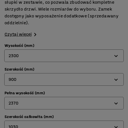
słupki w zestawie, co pozwala zbudować kompletne
skrzydło drzwi. Wiele rozmiarów do wyboru. Zamek
dostępny jako wyposażenie dodatkowe (sprzedawany
oddzielnie).
Czytaj więcej
Wysokość (mm)
2300
Szerokość (mm)
2000
900
2300
Pełna wysokość (mm)
900
2370
1500
Szerokość całkowita (mm)
2070
1030