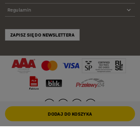
Regulamin
ZAPISZ SIĘ DO NEWSLETTERA
DODAJ DO KOSZYKA