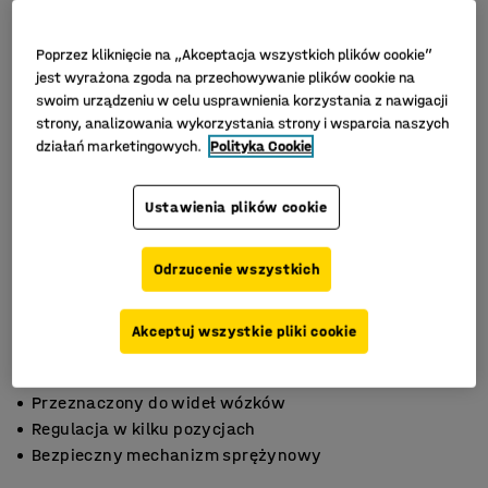
Poprzez kliknięcie na „Akceptacja wszystkich plików cookie”
jest wyrażona zgoda na przechowywanie plików cookie na
swoim urządzeniu w celu usprawnienia korzystania z nawigacji
strony, analizowania wykorzystania strony i wsparcia naszych
działań marketingowych.
Polityka Cookie
Ustawienia plików cookie
Odrzucenie wszystkich
Akceptuj wszystkie pliki cookie
Przeznaczony do wideł wózków
Regulacja w kilku pozycjach
Bezpieczny mechanizm sprężynowy