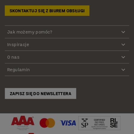
SKONTAKTUJ SIĘ Z BIUREM OBSŁUGI
Jak możemy pomóc?
Inspiracje
O nas
Regulamin
ZAPISZ SIĘ DO NEWSLETTERA