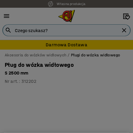
Własna produkcja
Darmowa Dostawa
Akcesoria do wózków widłowych
Pługi do wózka widłowego
Pług do wózka widłowego
S 2500 mm
Nr art.
:
312202