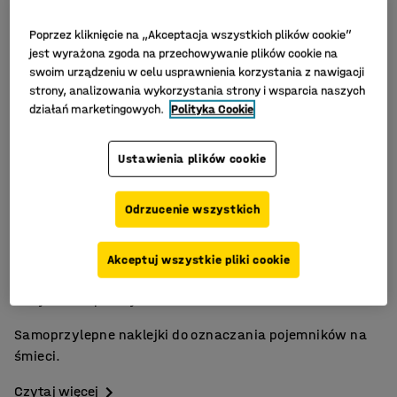
Poprzez kliknięcie na „Akceptacja wszystkich plików cookie”
jest wyrażona zgoda na przechowywanie plików cookie na
swoim urządzeniu w celu usprawnienia korzystania z nawigacji
strony, analizowania wykorzystania strony i wsparcia naszych
działań marketingowych.
Polityka Cookie
Ustawienia plików cookie
Odrzucenie wszystkich
Samoprzylepne
Akceptuj wszystkie pliki cookie
Do segregacji odpadów
Wyraźne i praktyczne
Samoprzylepne naklejki do oznaczania pojemników na
śmieci.
Czytaj więcej