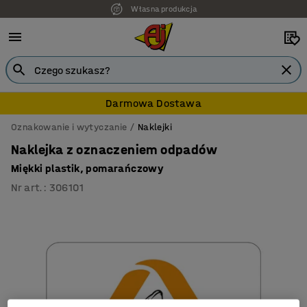
Własna produkcja
Darmowa Dostawa
Oznakowanie i wytyczanie
Naklejki
Naklejka z oznaczeniem odpadów
Miękki plastik, pomarańczowy
Nr art.
:
306101