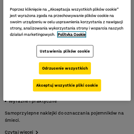
Poprzez kliknięcie na „Akceptacja wszystkich plików cookie”
jest wyrażona zgoda na przechowywanie plików cookie na
swoim urządzeniu w celu usprawnienia korzystania z nawigacji
strony, analizowania wykorzystania strony i wsparcia naszych
działań marketingowych.
Polityka Cookie
Ustawienia plików cookie
Odrzucenie wszystkich
Akceptuj wszystkie pliki cookie
Samoprzylepne
Do segregacji odpadów
Wyraźne i praktyczne
Samoprzylepne naklejki do oznaczania pojemników na
śmieci.
Czytaj więcej