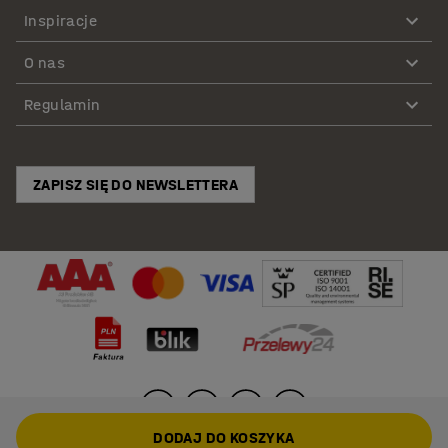
Inspiracje
O nas
Regulamin
ZAPISZ SIĘ DO NEWSLETTERA
DODAJ DO KOSZYKA