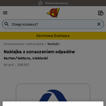
Własna produkcja
Darmowa Dostawa
Oznakowanie i wytyczanie
Naklejki
Naklejka z oznaczeniem odpadów
Karton/tektura, niebieski
Nr art.
:
306107