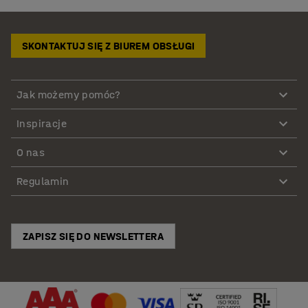
SKONTAKTUJ SIĘ Z BIUREM OBSŁUGI
Jak możemy pomóc?
Inspiracje
O nas
Regulamin
ZAPISZ SIĘ DO NEWSLETTERA