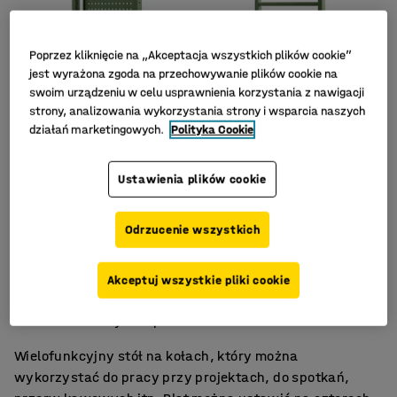
Poprzez kliknięcie na „Akceptacja wszystkich plików cookie”
jest wyrażona zgoda na przechowywanie plików cookie na
swoim urządzeniu w celu usprawnienia korzystania z nawigacji
strony, analizowania wykorzystania strony i wsparcia naszych
działań marketingowych.
Polityka Cookie
Ustawienia plików cookie
Odrzucenie wszystkich
Cztery wysokości robocze
Akceptuj wszystkie pliki cookie
Dostępne akcesoria
Naturalne miejsce spotkań
Wielofunkcyjny stół na kołach, który można
wykorzystać do pracy przy projektach, do spotkań,