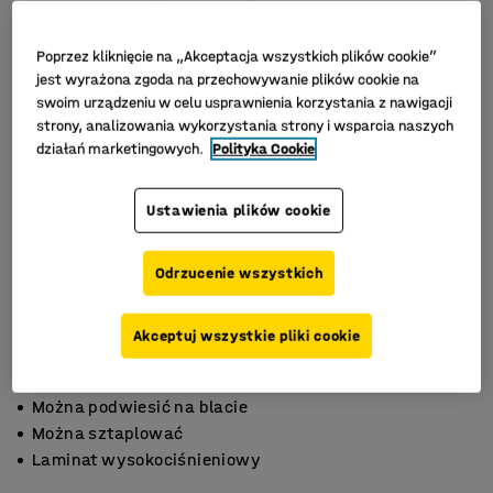
Poprzez kliknięcie na „Akceptacja wszystkich plików cookie”
jest wyrażona zgoda na przechowywanie plików cookie na
swoim urządzeniu w celu usprawnienia korzystania z nawigacji
strony, analizowania wykorzystania strony i wsparcia naszych
działań marketingowych.
Polityka Cookie
Ustawienia plików cookie
Odrzucenie wszystkich
Akceptuj wszystkie pliki cookie
Można podwiesić na blacie
Można sztaplować
Laminat wysokociśnieniowy