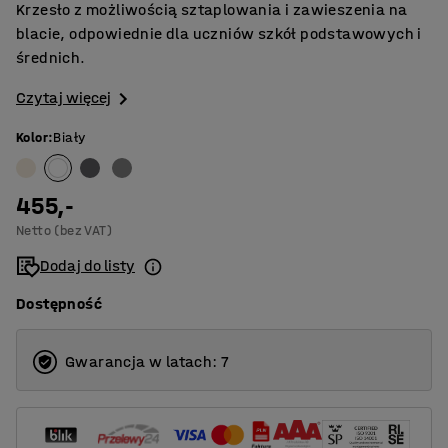
Krzesło z możliwością sztaplowania i zawieszenia na
blacie, odpowiednie dla uczniów szkół podstawowych i
średnich.
Czytaj więcej
Kolor
:
Biały
455,-
Netto (bez VAT)
Dodaj do listy
Dostępność
Gwarancja w latach: 7