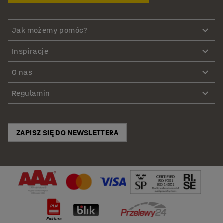
Jak możemy pomóc?
Inspiracje
O nas
Regulamin
ZAPISZ SIĘ DO NEWSLETTERA