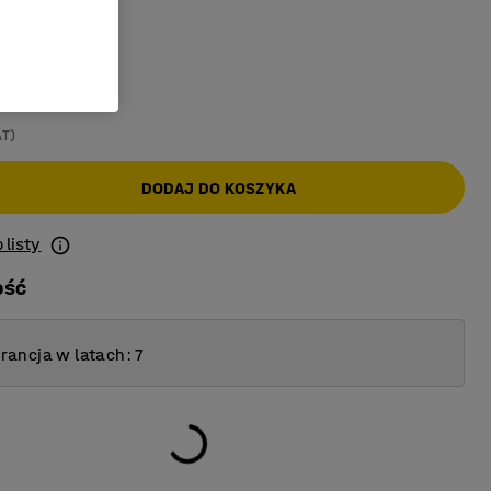
yt
AT)
DODAJ DO KOSZYKA
 listy
ość
ancja w latach: 7