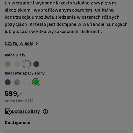
Uniwersalne i wygodne krzesło szkolne z wygiętym
siedziskiem i wyprofilowanym oparciem. Unikalna
konstrukcja umożliwia siedzenie w czterech różnych
pozycjach. Krzesło jest dostępne w wariancie na nogach
lub płozach w kilku wysokościach i kolorach.
Czytaj więcej
Kolor
:
Biały
Kolor stelaża
:
Zielony
599,-
Netto (bez VAT)
Dodaj do listy
Dostępność