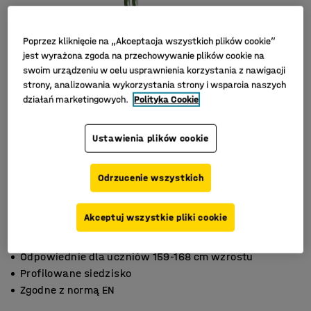
Poprzez kliknięcie na „Akceptacja wszystkich plików cookie”
jest wyrażona zgoda na przechowywanie plików cookie na
swoim urządzeniu w celu usprawnienia korzystania z nawigacji
strony, analizowania wykorzystania strony i wsparcia naszych
działań marketingowych.
Polityka Cookie
Ustawienia plików cookie
Odrzucenie wszystkich
Akceptuj wszystkie pliki cookie
Odpowiednie dla uczniów 159-168 cm wzrostu
Profilowane siedzisko
Zgodne z normą EN