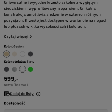
Uniwersalne i wygodne krzesło szkolne z wygiętym
siedziskiem i wyprofilowanym oparciem. Unikalna
konstrukcja umożliwia siedzenie w czterech różnych
pozycjach. Krzesło jest dostępne w wariancie na nogach
lub płozach w kilku wysokościach i kolorach.
Czytaj więcej
Kolor
:
Jesion
Kolor stelaża
:
Biały
599,-
Netto (bez VAT)
Dodaj do listy
Dostępność