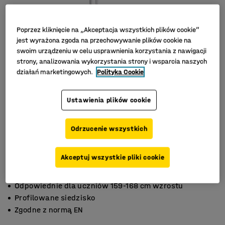
Poprzez kliknięcie na „Akceptacja wszystkich plików cookie”
jest wyrażona zgoda na przechowywanie plików cookie na
swoim urządzeniu w celu usprawnienia korzystania z nawigacji
strony, analizowania wykorzystania strony i wsparcia naszych
działań marketingowych.
Polityka Cookie
Ustawienia plików cookie
Odrzucenie wszystkich
Akceptuj wszystkie pliki cookie
Odpowiednie dla uczniów 159-168 cm wzrostu
Profilowane siedzisko
Zgodne z normą EN