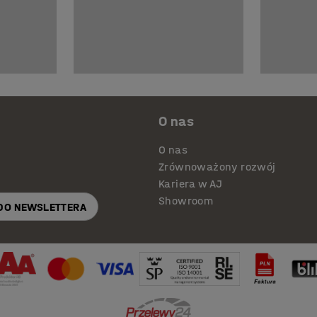
O nas
O nas
Zrównoważony rozwój
Kariera w AJ
Showroom
 DO NEWSLETTERA