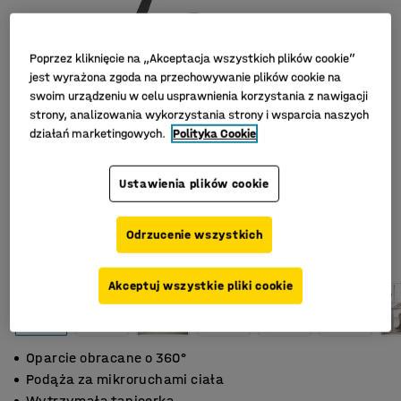
Poprzez kliknięcie na „Akceptacja wszystkich plików cookie”
jest wyrażona zgoda na przechowywanie plików cookie na
swoim urządzeniu w celu usprawnienia korzystania z nawigacji
strony, analizowania wykorzystania strony i wsparcia naszych
działań marketingowych.
Polityka Cookie
Ustawienia plików cookie
Odrzucenie wszystkich
Akceptuj wszystkie pliki cookie
Oparcie obracane o 360°
Podąża za mikroruchami ciała
Wytrzymała tapicerka