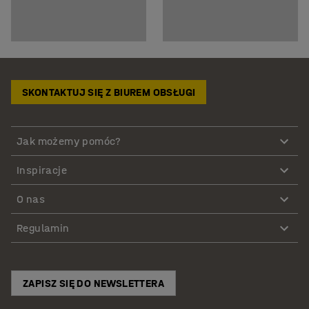
SKONTAKTUJ SIĘ Z BIUREM OBSŁUGI
Jak możemy pomóc?
Inspiracje
O nas
Regulamin
ZAPISZ SIĘ DO NEWSLETTERA