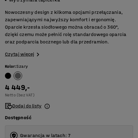
Nowoczesny design z kilkoma opcjami przełączania,
zapewniającymi najwyższy komfort i ergonomię.
Oparcie krzesła siodłowego można obracać o 360°,
dzięki czemu może pełnić rolę standardowego oparcia
oraz podparcia bocznego lub dla przedramion.
Czytaj więcej
Kolor
:
Szary
4 449,-
Netto (bez VAT)
Dodaj do listy
Dostępność
Gwarancja w latach: 7