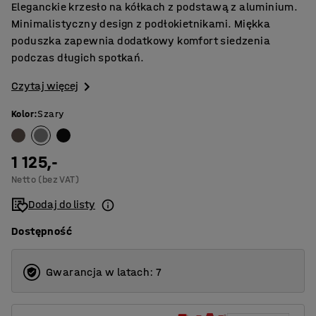
Eleganckie krzesło na kółkach z podstawą z aluminium.
Minimalistyczny design z podłokietnikami. Miękka
poduszka zapewnia dodatkowy komfort siedzenia
podczas długich spotkań.
Czytaj więcej
Kolor
:
Szary
1 125,-
Netto (bez VAT)
Dodaj do listy
Dostępność
Gwarancja w latach: 7