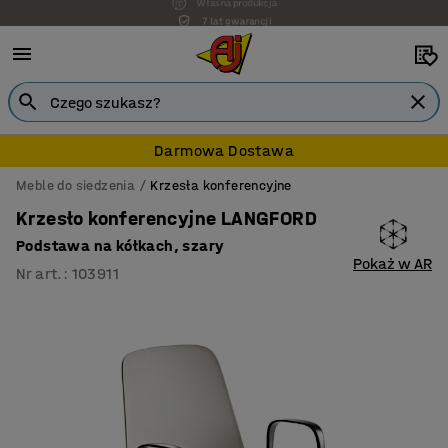
7 lat gwarancji
Darmowa Dostawa
Meble do siedzenia
Krzesła konferencyjne
Krzesło konferencyjne LANGFORD
Podstawa na kółkach, szary
Pokaż w AR
Nr art.
:
103911