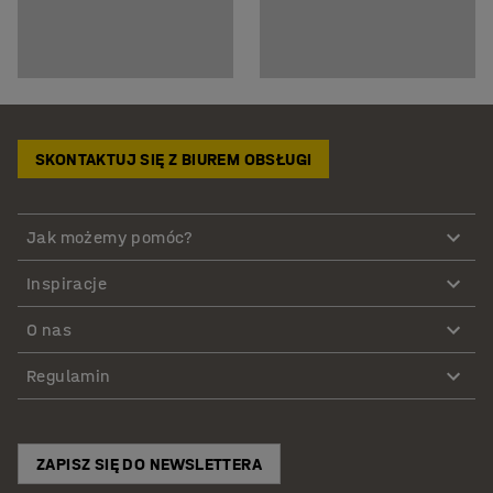
SKONTAKTUJ SIĘ Z BIUREM OBSŁUGI
Jak możemy pomóc?
Inspiracje
O nas
Regulamin
ZAPISZ SIĘ DO NEWSLETTERA