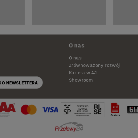
O nas
O nas
Zrównoważony rozwój
Kariera w AJ
Showroom
 DO NEWSLETTERA