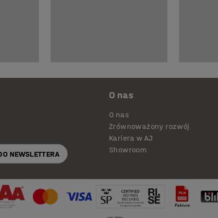
O nas
O nas
Zrównoważony rozwój
Kariera w AJ
Showroom
 DO NEWSLETTERA