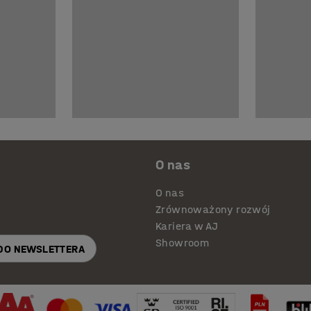
O nas
O nas
Zrównoważony rozwój
Kariera w AJ
Showroom
 DO NEWSLETTERA