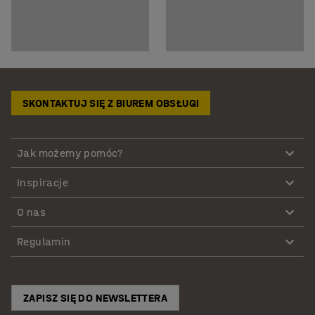
SKONTAKTUJ SIĘ Z BIUREM OBSŁUGI
Jak możemy pomóc?
Inspiracje
O nas
Regulamin
ZAPISZ SIĘ DO NEWSLETTERA