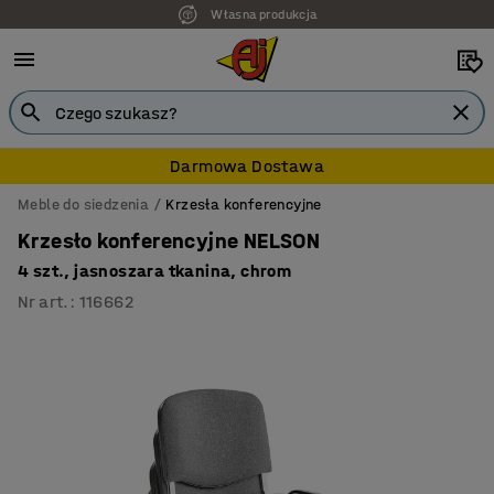
Własna produkcja
Darmowa Dostawa
Meble do siedzenia
Krzesła konferencyjne
Krzesło konferencyjne NELSON
4 szt., jasnoszara tkanina, chrom
Nr art.
:
116662