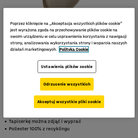
Poprzez kliknięcie na „Akceptacja wszystkich plików cookie”
jest wyrażona zgoda na przechowywanie plików cookie na
swoim urządzeniu w celu usprawnienia korzystania z nawigacji
strony, analizowania wykorzystania strony i wsparcia naszych
działań marketingowych.
Polityka Cookie
Ustawienia plików cookie
Odrzucenie wszystkich
Akceptuj wszystkie pliki cookie
Ergonomiczny design
Tapicerkę można zdjąć i wyprać
Poliester 100% z recyklingu