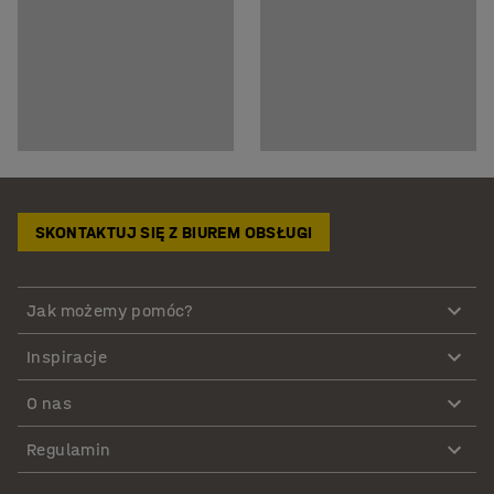
SKONTAKTUJ SIĘ Z BIUREM OBSŁUGI
Jak możemy pomóc?
Inspiracje
O nas
Regulamin