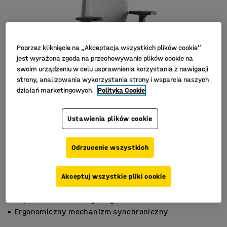
Poprzez kliknięcie na „Akceptacja wszystkich plików cookie”
jest wyrażona zgoda na przechowywanie plików cookie na
swoim urządzeniu w celu usprawnienia korzystania z nawigacji
strony, analizowania wykorzystania strony i wsparcia naszych
działań marketingowych.
Polityka Cookie
Ustawienia plików cookie
Odrzucenie wszystkich
Akceptuj wszystkie pliki cookie
Prosty skandynawski design
Tapicerka 100% z recyklingu
Ergonomiczny mechanizm synchroniczny