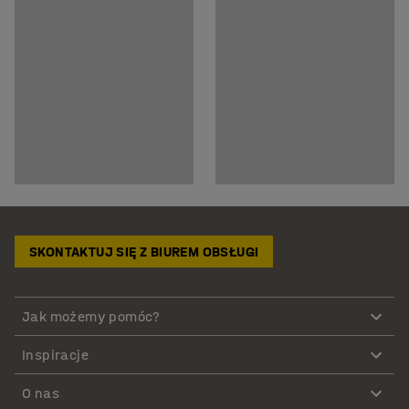
SKONTAKTUJ SIĘ Z BIUREM OBSŁUGI
Jak możemy pomóc?
Inspiracje
O nas