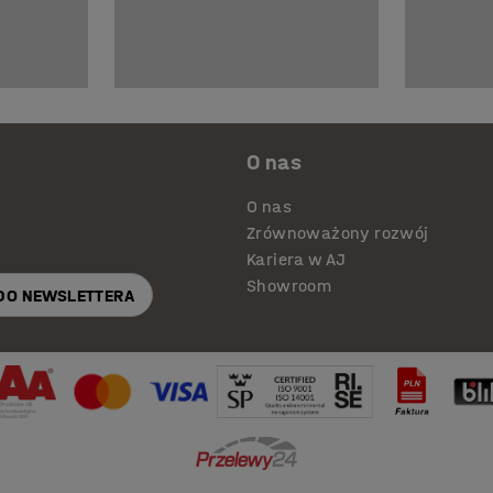
O nas
O nas
Zrównoważony rozwój
Kariera w AJ
Showroom
 DO NEWSLETTERA