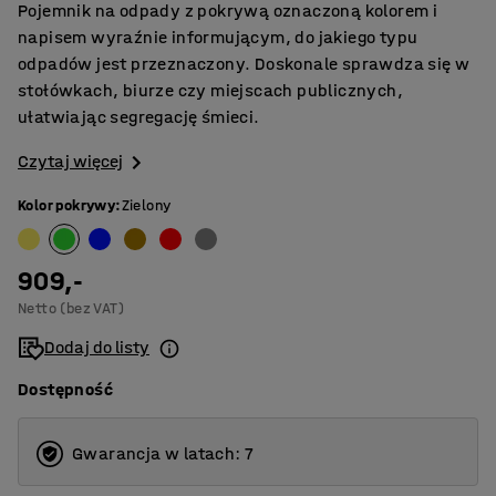
Pojemnik na odpady z pokrywą oznaczoną kolorem i
napisem wyraźnie informującym, do jakiego typu
odpadów jest przeznaczony. Doskonale sprawdza się w
stołówkach, biurze czy miejscach publicznych,
ułatwiając segregację śmieci.
Czytaj więcej
Kolor pokrywy
:
Zielony
909,-
Netto (bez VAT)
Dodaj do listy
Dostępność
Gwarancja w latach: 7