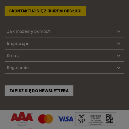
SKONTAKTUJ SIĘ Z BIUREM OBSŁUGI
Jak możemy pomóc?
Inspiracje
O nas
Regulamin
ZAPISZ SIĘ DO NEWSLETTERA