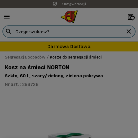
7 lat gwarancji
Darmowa Dostawa
Segregacja odpadów
Kosze do segregacji śmieci
Kosz na śmieci NORTON
Szkło, 60 L, szary/zielony, zielona pokrywa
Nr art.
:
256725