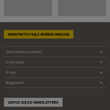
SKONTAKTUJ SIĘ Z BIUREM OBSŁUGI
Jak możemy pomóc?
Inspiracje
O nas
Regulamin
ZAPISZ SIĘ DO NEWSLETTERA