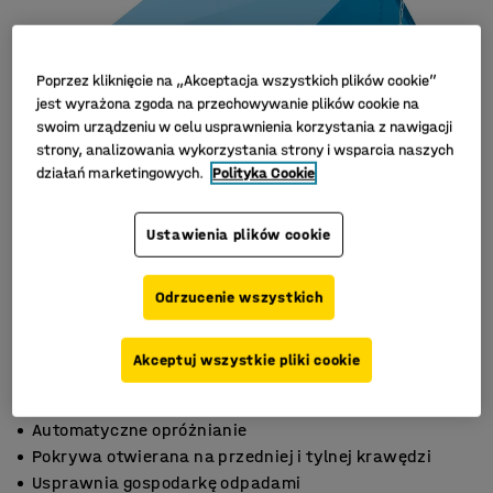
Poprzez kliknięcie na „Akceptacja wszystkich plików cookie”
jest wyrażona zgoda na przechowywanie plików cookie na
swoim urządzeniu w celu usprawnienia korzystania z nawigacji
strony, analizowania wykorzystania strony i wsparcia naszych
działań marketingowych.
Polityka Cookie
Ustawienia plików cookie
Odrzucenie wszystkich
Akceptuj wszystkie pliki cookie
Automatyczne opróżnianie
Pokrywa otwierana na przedniej i tylnej krawędzi
Usprawnia gospodarkę odpadami