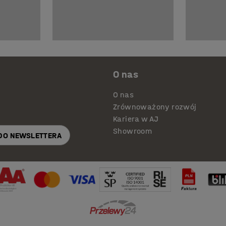
O nas
O nas
Zrównoważony rozwój
Kariera w AJ
Showroom
 DO NEWSLETTERA