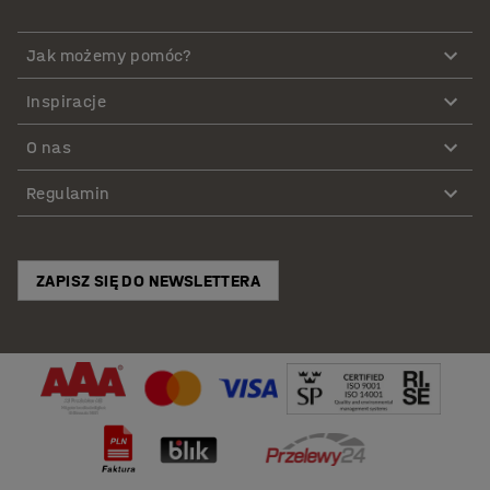
Jak możemy pomóc?
Inspiracje
O nas
Regulamin
ZAPISZ SIĘ DO NEWSLETTERA